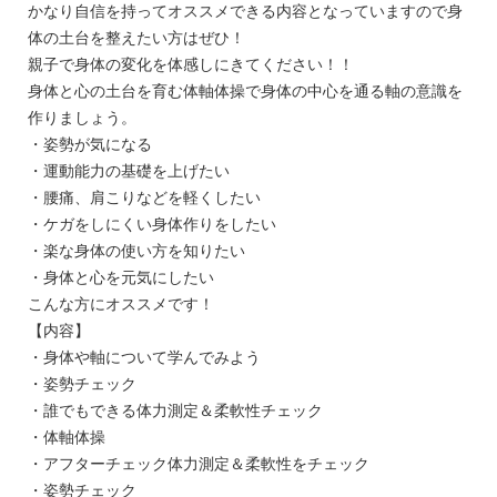
かなり自信を持ってオススメできる内容となっていますので身
体の土台を整えたい方はぜひ！
親子で身体の変化を体感しにきてください！！
身体と心の土台を育む体軸体操で身体の中心を通る軸の意識を
作りましょう。
・姿勢が気になる
・運動能力の基礎を上げたい
・腰痛、肩こりなどを軽くしたい
・ケガをしにくい身体作りをしたい
・楽な身体の使い方を知りたい
・身体と心を元気にしたい
こんな方にオススメです！
【内容】
・身体や軸について学んでみよう
・姿勢チェック
・誰でもできる体力測定＆柔軟性チェック
・体軸体操
・アフターチェック体力測定＆柔軟性をチェック
・姿勢チェック