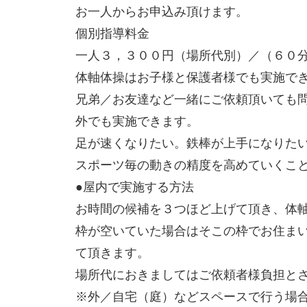
お一人からお申込み頂けます。
個別指導料金
一人３，３００円（場所代別）／（６０
体軸体操はお子様と保護者様でも実施で
兄弟／お友達など一緒にご依頼頂いても
外でも実施できます。
足が速くなりたい。鉄棒が上手になりたい
スポーツ毎の動きの精度を高めていくこ
●屋内で実施する方法
お時間の候補を３つほど上げて頂き、体
枠が空いていた場合はそこの枠でお住ま
て頂きます。
場所代におきましてはご依頼者様負担と
※外／自宅（庭）などスペースで行う場